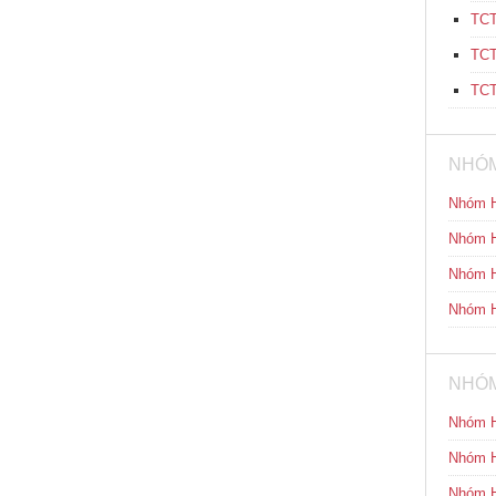
TCT
TCT
TCT
NHÓM
Nhóm H
Nhóm H
Nhóm H
Nhóm H
NHÓM
Nhóm H
Nhóm H
Nhóm H