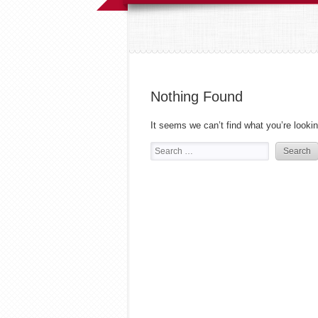
Nothing Found
It seems we can’t find what you’re looki
Search