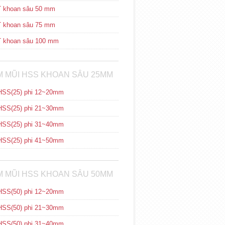
 khoan sâu 50 mm
 khoan sâu 75 mm
 khoan sâu 100 mm
 MŨI HSS KHOAN SÂU 25MM
SS(25) phi 12~20mm
SS(25) phi 21~30mm
SS(25) phi 31~40mm
SS(25) phi 41~50mm
 MŨI HSS KHOAN SÂU 50MM
SS(50) phi 12~20mm
SS(50) phi 21~30mm
SS(50) phi 31~40mm