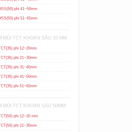
SS(50) phi 41~50mm
SS(50) phi 51~65mm
 MŨI TCT KHOAN SÂU 35 MM
CT(35) phi 12~20mm
CT(35) phi 21~30mm
CT(35) phi 31~40mm
CT(35) phi 41~50mm
CT(35) phi 51~65mm
 MŨI TCT KHOAN SÂU 50MM
CT(50) phi 12~20 mm
CT(50) phi 21~30mm