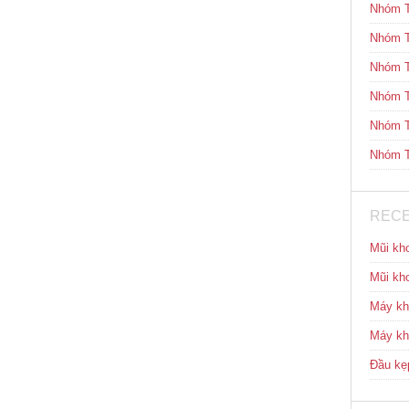
Nhóm T
Nhóm T
Nhóm T
Nhóm T
Nhóm T
Nhóm T
RECE
Mũi kh
Mũi kh
Máy k
Máy k
Đầu kẹp