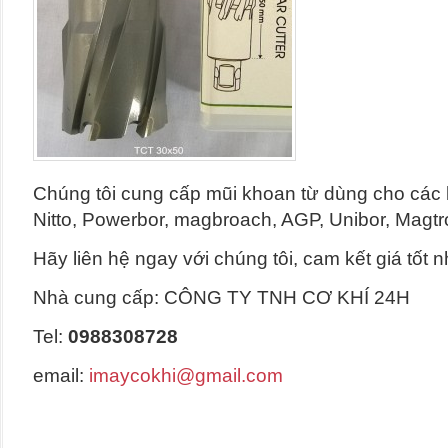
Chúng tôi cung cấp mũi khoan từ dùng cho các 
Nitto, Powerbor, magbroach, AGP, Unibor, Mag
Hãy liên hệ ngay với chúng tôi, cam kết giá tốt n
Nhà cung cấp: CÔNG TY TNH CƠ KHÍ 24H
Tel:
0988308728
email:
imaycokhi@gmail.com