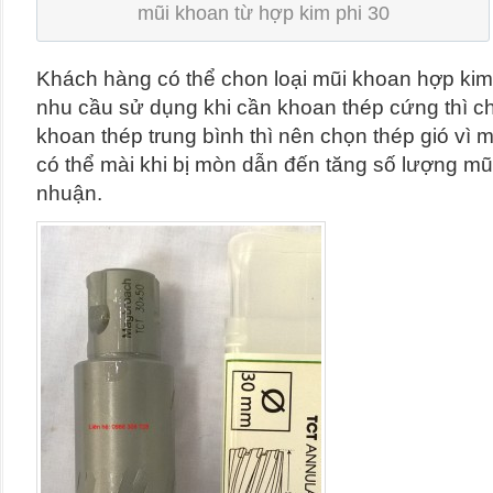
mũi khoan từ hợp kim phi 30
Khách hàng có thể chon loại mũi khoan hợp kim 
nhu cầu sử dụng khi cần khoan thép cứng thì ch
khoan thép trung bình thì nên chọn thép gió vì m
có thể mài khi bị mòn dẫn đến tăng số lượng mũi
nhuận.