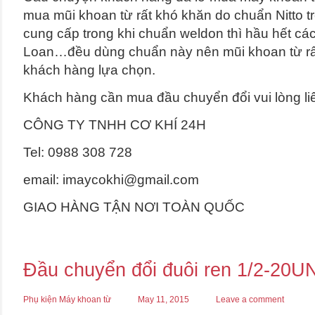
mua mũi khoan từ rất khó khăn do chuẩn Nitto trê
cung cấp trong khi chuẩn weldon thì hầu hết c
Loan…đều dùng chuẩn này nên mũi khoan từ rấ
khách hàng lựa chọn.
Khách hàng cần mua đầu chuyển đổi vui lòng li
CÔNG TY TNHH CƠ KHÍ 24H
Tel: 0988 308 728
email: imaycokhi@gmail.com
GIAO HÀNG TẬN NƠI TOÀN QUỐC
Đầu chuyển đổi đuôi ren 1/2-20U
Phụ kiện Máy khoan từ
May 11, 2015
Leave a comment