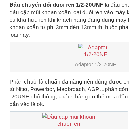
Đầu chuyển đổi đuôi ren 1/2-20UNF
là đầu ch
đầu cặp mũi khoan xoắn loại đuôi ren vào máy k
cụ khá hữu ích khi khách hàng đang dùng máy
khoan xoắn từ phi 3mm đến 13mm thì buộc phải
loại này.
Adaptor 1/2-20NF
Phần chuôi là chuẩn đa năng nên dùng được ch
từ Nitto, Powerbor, Magbroach, AGP…phần còn l
-20UNF phổ thông, khách hàng có thể mua đầu 
gắn vào là ok.