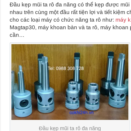
Đầu kẹp mũi ta rô đa năng có thể kẹp được mũi 
nhau trên cùng một đầu rất tiện lợi và tiết kiệm 
cho các loại máy có chức năng ta rô như:
máy k
Magtap30, máy khoan bàn và ta rô, máy khoan
cần…
Đầu kẹp mũi ta rô đa năng