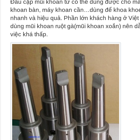
Đầu cặp mũi khoan từ có thể dùng được cho m
khoan bàn, máy khoan cần…dùng để khoa khoét 
nhanh và hiệu quả. Phần lớn khách hàng ở Việt
dùng mũi khoan ruột gà(mũi khoan xoắn) nên dẫ
việc khá thấp.