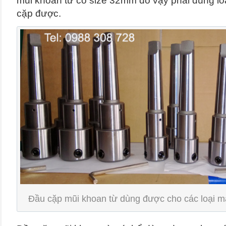
mũi khoan từ có size 32mm do vậy phải dùng lo
cặp được.
Đầu cặp mũi khoan từ dùng được cho các loại 