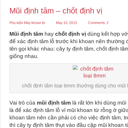
Mũi định tâm – chốt định vị
Phụ kiện Máy khoan từ
May 10, 2015
Comments: 2
Mũi định tâm
hay
chốt định vị
dùng kết hợp vớ
để xác định tâm lỗ trước khi khoan nên thường
tên gọi khác nhau: cây ty định tâm, chốt định t
giống nhau.
chốt định tâm loại 8mm thường dùng cho mũi 
Vai trò của
mũi định tâm
là rất lớn khi dùng mũi
là để xác định tâm lỗ vỉ mũi khoan từ rỗng ở giữ
khoan tâm nên cần phải có cho việc định tâm, t
thì cây ty định tâm thụt vào đầu cặp mũi khoan từ