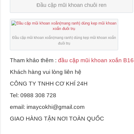
Đầu cặp mũi khoan chuôi ren
Đầu cặp mũi khoan xoắn(mang ranh) dùng kẹp mũi khoan xoắn
đuôi trụ
Tham khảo thêm :
đầu cặp mũi khoan xoắn B16
Khách hàng vui lòng liên hệ
CÔNG TY TNHH CƠ KHÍ 24H
Tel: 0988 308 728
email: imaycokhi@gmail.com
GIAO HÀNG TẬN NƠI TOÀN QUỐC