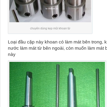
chuyên dùng kẹp mũi khoan từ
Loại đầu cặp này khoan có làm mát bên trong, kh
nước làm mát từ bên ngoài, còn muốn làm mát bê
này