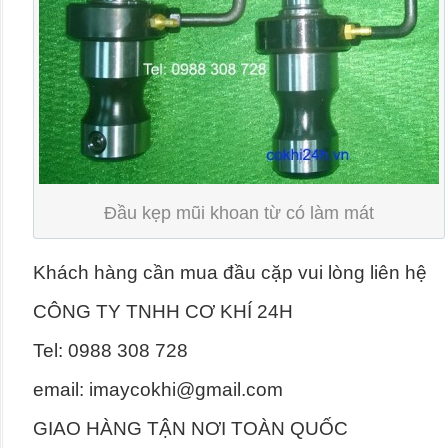
Đầu kẹp mũi khoan từ có làm mát
Khách hàng cần mua đầu cặp vui lòng liên hệ
CÔNG TY TNHH CƠ KHÍ 24H
Tel: 0988 308 728
email: imaycokhi@gmail.com
GIAO HÀNG TẬN NƠI TOÀN QUỐC