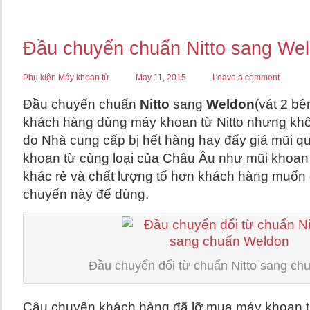
Đầu chuyển chuẩn Nitto sang Wel
Phụ kiện Máy khoan từ
May 11, 2015
Leave a comment
Đầu chuyển chuẩn
Nitto
sang
Weldon
(vát 2 bê
khách hàng dùng máy khoan từ Nitto nhưng khô
do Nhà cung cấp bị hết hàng hay đẩy giá mũi qu
khoan từ cùng loại của Châu Âu như mũi khoan
khác rẻ và chất lượng tố hơn khách hàng muốn 
chuyển này để dùng.
Đầu chuyển đổi từ chuẩn Nitto sang ch
Câu chuyện khách hàng đã lỡ mua máy khoan từ 