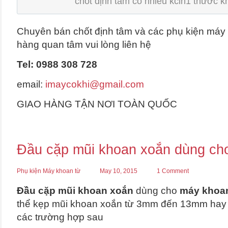
chốt định tâm có nhiều kcih1 thước 
Chuyên bán chốt định tâm và các phụ kiện máy
hàng quan tâm vui lòng liên hệ
Tel: 0988 308 728
email:
imaycokhi@gmail.com
GIAO HÀNG TẬN NƠI TOÀN QUỐC
Đầu cặp mũi khoan xoắn dùng ch
Phụ kiện Máy khoan từ
May 10, 2015
1 Comment
Đầu cặp mũi khoan xoắn
dùng cho
máy khoa
thể kẹp mũi khoan xoắn từ 3mm đến 13mm hay
các trường hợp sau