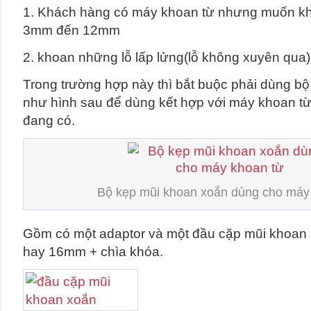
1. Khách hàng có máy khoan từ nhưng muốn kh
3mm đến 12mm
2. khoan những lỗ lấp lửng(lỗ không xuyên qua)
Trong trường hợp này thì bắt buộc phải dùng bộ
như hình sau để dùng kết hợp với máy khoan t
đang có.
Bộ kẹp mũi khoan xoắn dùng cho máy
Gồm có một adaptor và một đầu cặp mũi khoan
hay 16mm + chìa khóa.