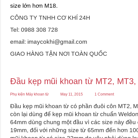
size lớn hơn M18.
CÔNG TY TNHH CƠ KHÍ 24H
Tel: 0988 308 728
email: imaycokhi@gmail.com
GIAO HÀNG TẬN NƠI TOÀN QUỐC
Đầu kẹp mũi khoan từ MT2, MT3, 
Phụ kiện Máy khoan từ
May 11, 2015
1 Comment
Đầu kẹp mũi khoan từ có phần đuôi côn MT2,
còn lại dùng để kẹp mũi khoan từ chuẩn Weldon
64mm dùng chung một đầu vì các size này đều 
19mm, đối với những size từ 65mm đến hơn 10