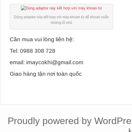
Dùng adaptor này kết hợp với máy khoan từ để khoan xoắn
những lỗ nhỏ
Cần mua vui lòng liên hệ:
Tel: 0988 308 728
email: imaycokhi@gmail.com
Giao hàng tận nơi toàn quốc
Proudly powered by WordPre