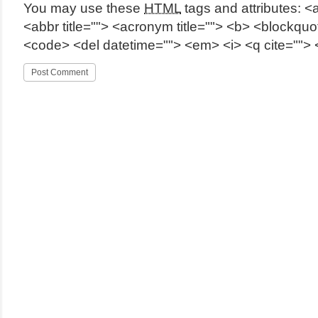
You may use these
HTML
tags and attributes:
<a
<abbr title=""> <acronym title=""> <b> <blockquot
<code> <del datetime=""> <em> <i> <q cite=""> 