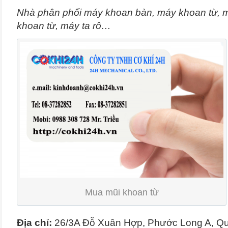
Nhà phân phối máy khoan bàn, máy khoan từ, 
khoan từ, máy ta rô…
Mua mũi khoan từ
Địa chỉ:
26/3A Đỗ Xuân Hợp, Phước Long A, Q