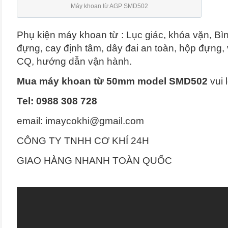
Máy khoan từ AGP SMD502
Phụ kiện máy khoan từ : Lục giác, khóa vặn, Bì
đựng, cay định tâm, dây đai an toàn, hộp đựng,
CQ, hướng dẫn vận hành.
Mua máy khoan từ 50mm model SMD502
vui 
Tel: 0988 308 728
email: imaycokhi@gmail.com
CÔNG TY TNHH CƠ KHÍ 24H
GIAO HÀNG NHANH TOÀN QUỐC