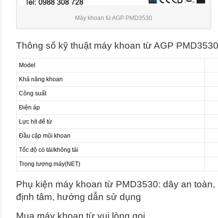
Máy khoan từ AGP PMD3530
Thông số kỹ thuật máy khoan từ AGP PMD3530
Model
Khả năng khoan
Công suất
Điện áp
Lực hít đế từ
Đầu cặp mũi khoan
Tốc độ có tải/không tải
Trọng lượng máy(NET)
Phụ kiện máy khoan từ PMD3530: dây an toàn, 
định tâm, hướng dẫn sử dụng
Mua máy khoan từ vui lòng gọi