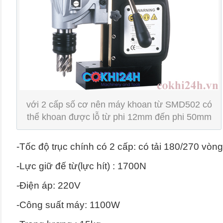
với 2 cấp số cơ nên máy khoan từ SMD502 có
thể khoan được lỗ từ phi 12mm đến phi 50mm
-Tốc độ trục chính có 2 cấp: có tải 180/270 vòng
-Lực giữ đế từ(lực hít) : 1700N
-Điện áp: 220V
-Công suất máy: 1100W