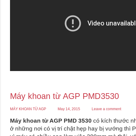
Máy khoan từ AGP PMD3530
MÁY KHOAN TỪ AGP
May 14, 2015
Leave a comment
Máy khoan từ AGP PMD 3530
có kích thước n
ở những nơi có vị trí chật hẹp hay bị vướng thì