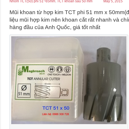
Nhóm TCT(50) phi 51~65mm
,
TCT khoan sâu 50 mm
May 5, 2015
Mũi khoan từ hợp kim TCT phi 51 mm x 50mm(đ
liệu mũi hợp kim nên khoan cắt rất nhanh và ch
hàng đầu của Anh Quốc, giá tốt nhất