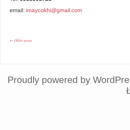
email:
imaycokhi@gmail.com
←
Older posts
Post navigation
Proudly powered by WordPre