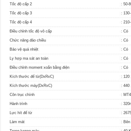
Tốc độ cấp 2
: 50-
Tốc độ cấp 3
: 130
Tốc độ cấp 4
: 210
Điều chỉnh tốc độ vô cấp
: Có
Chức năng đảo chiều
: Có
Bảo vệ quá nhiệt
: Có
Ly hợp ma sát an toàn
: Có
Điều chỉnh moment xoắn bằng điện
: Có
Kích thước đế từ(DxRxC)
: 120
Kích thước máy(DxRxC)
: 440
Côn trục chính
: MT4
Hành trình
: 32
Lực hít đế từ
: 267
Làm mát
: Bên
Trọng lượng máy
: 40 