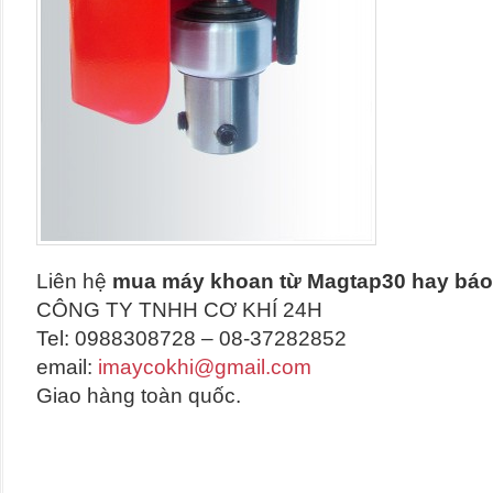
Liên hệ
mua máy khoan từ Magtap30 hay báo
CÔNG TY TNHH CƠ KHÍ 24H
Tel: 0988308728 – 08-37282852
email:
imaycokhi@gmail.com
Giao hàng toàn quốc.