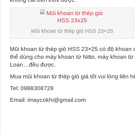
Mũi khoan từ thép gió HSS 23×25
Mũi khoan từ thép gió HSS 23×25 có độ khoan
thể dùng cho máy khoan từ Nitto, máy khoan t
Loan…đều được.
Mua mũi khoan từ thép gió giá tốt vui lòng liên h
Tel: 0988308728
Email: imaycokhi@gmail.com