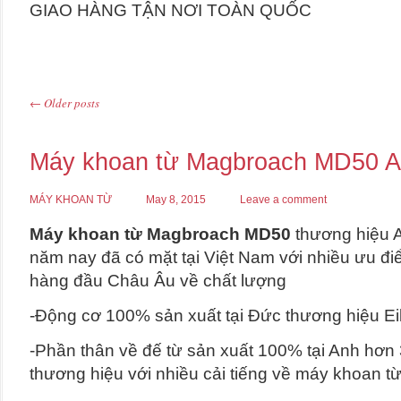
GIAO HÀNG TẬN NƠI TOÀN QUỐC
←
Older posts
Post navigation
Máy khoan từ Magbroach MD50 
MÁY KHOAN TỪ
May 8, 2015
Leave a comment
Máy khoan từ Magbroach MD50
thương hiệu 
năm nay đã có mặt tại Việt Nam với nhiều ưu đi
hàng đầu Châu Âu về chất lượng
-Động cơ 100% sản xuất tại Đức thương hiệu E
-Phần thân về đế từ sản xuất 100% tại Anh hơn
thương hiệu với nhiều cải tiếng về máy khoan từ