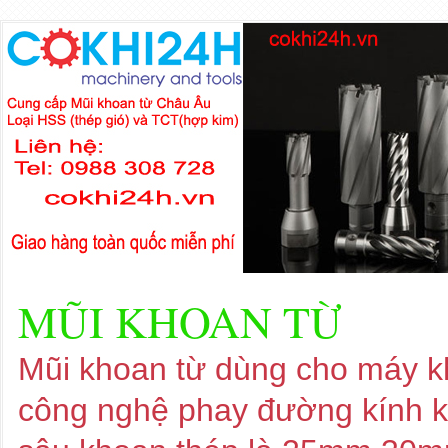
MŨI KHOAN TỪ
Mũi khoan từ dùng cho máy kh
công nghệ phay đường kính