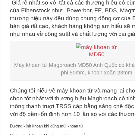
-Giá rẻ nhất so với tất cả các thương hiệu có c
của Eibenstock như: Powerbor, FE, BDS, Mag
thương hiệu này đều dùng chung động cơ của 
bán giá rất cao, khách hàng không am hiểu sẽ
như nhau về công suất và chất lượng với cái gi
Máy khoan từ Magbroach MD50 Anh Quốc có khả
phi 50mm, khoan xoắn 23mm
Chúng tôi hiểu về máy khoan từ và mang lại ch
chọn tốt nhất với thương hiệu Magbroach có tính
thống thanh truợt TRSS cấp bằng sáng chế độc
với độ bền+ổn đinh hơn 10 lần so với các thươn
Đường kính khoan khi dùng mũi khoan từ