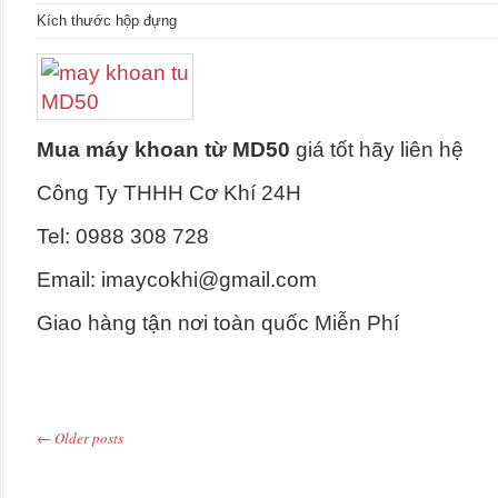
Kích thước hộp đựng
Mua máy khoan từ MD50
giá tốt hãy liên hệ
Công Ty THHH Cơ Khí 24H
Tel: 0988 308 728
Email: imaycokhi@gmail.com
Giao hàng tận nơi toàn quốc Miễn Phí
←
Older posts
Post navigation