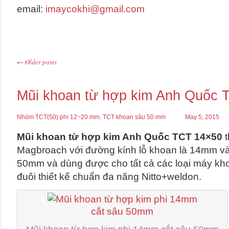
email:
imaycokhi@gmail.com
←
Older posts
Post navigation
Mũi khoan từ hợp kim Anh Quốc 
Nhóm TCT(50) phi 12~20 mm
,
TCT khoan sâu 50 mm
May 5, 2015
Mũi khoan từ hợp kim Anh Quốc
TCT 14×50
t
Magbroach với đường kính lỗ khoan là 14mm và
50mm và dùng được cho tất cả các loại máy kho
đuôi thiết kế chuẩn đa năng Nitto+weldon.