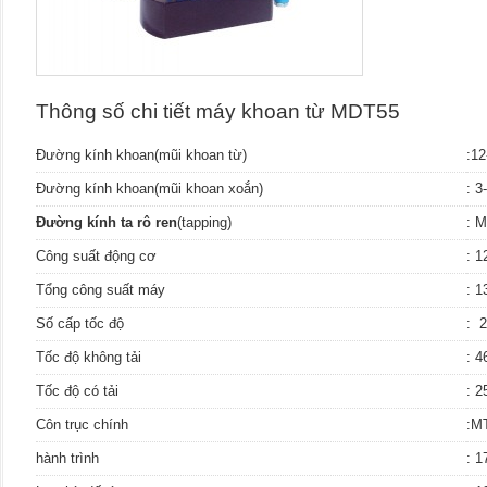
Thông số chi tiết máy khoan từ MDT55
Đường kính khoan(mũi khoan từ)
:1
Đường kính khoan(mũi khoan xoắn)
: 
Đường kính ta rô ren
(tapping)
: 
Công suất động cơ
: 
Tổng công suất máy
: 
Số cấp tốc độ
: 2
Tốc độ không tải
: 4
Tốc độ có tải
: 2
Côn trục chính
:M
hành trình
: 