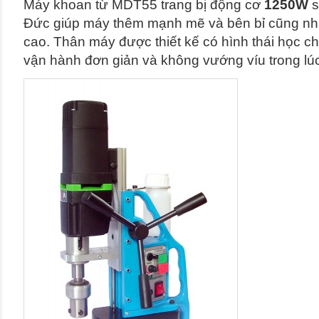
Máy khoan từ MDT55 trang bị động cơ
1250W
s
Đức giúp máy thêm mạnh mẽ và bên bỉ cũng nh
cao. Thân máy được thiết kế có hình thái học c
vận hành đơn giản và không vướng víu trong lú