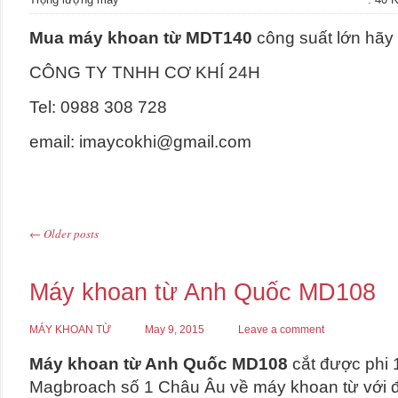
Mua máy khoan từ MDT140
công suất lớn hãy 
CÔNG TY TNHH CƠ KHÍ 24H
Tel: 0988 308 728
email: imaycokhi@gmail.com
←
Older posts
Post navigation
Máy khoan từ Anh Quốc MD108
MÁY KHOAN TỪ
May 9, 2015
Leave a comment
Máy khoan từ Anh Quốc MD108
cắt được phi
Magbroach số 1 Châu Âu về máy khoan từ với đế