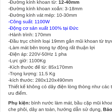
-Đường kính khoan từ:
12-40mm
-Đường kính khoan xoắn: 3-18mm
-Đường kính vát mép: 10-30mm
-Công suất: 1100W
-Động cơ sản xuất 100% tại Đức
-Hành trình: 170mm
-Đầu trục chính loại 19mm gắn mũi khoan từ trực
-Làm mát bên trong tự động rất thuận lợi
-Điện áp: 220V-50Hz 1 pha
-Lực giữ: 1100Kg
-Kích thước đế từ: 85x170mm
-Trọng lượng: 11.5 Kg
-kích thước: 280x120x490mm
Thiết kế không có dây điện lòng thòng như các 
ưu điểm.
Phụ kiện:
bình nước làm mát, bầu cặp mũi khoan
che phôi, dây an toàn, hướng dẫn sử dụng,
Bảo