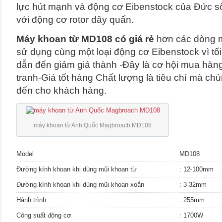
lực hút mạnh và động cơ Eibenstock của Đức số
với động cơ rotor dây quấn.
Máy khoan từ MD108 có giá rẻ
hơn các dòng 
sử dụng cùng một loại động cơ Eibenstock vì tối
dẫn đến giảm giá thành -Đây là cơ hội mua hàng
tranh-Giá tốt hàng Chất lượng là tiêu chí mà c
đến cho khách hàng.
máy khoan từ Anh Quốc Magbroach MD108
Model
MD108
Đường kính khoan khi dùng mũi khoan từ
: 12-100mm
Đường kính khoan khi dùng mũi khoan xoắn
: 3-32mm
Hành trình
: 255mm
Công suất động cơ
: 1700W