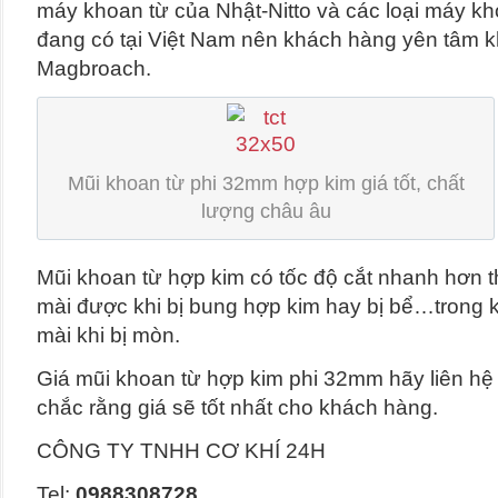
máy khoan từ của Nhật-Nitto và các loại máy k
đang có tại Việt Nam nên khách hàng yên tâm k
Magbroach.
Mũi khoan từ phi 32mm hợp kim giá tốt, chất
lượng châu âu
Mũi khoan từ hợp kim có tốc độ cắt nhanh hơn 
mài được khi bị bung hợp kim hay bị bể…trong kh
mài khi bị mòn.
Giá mũi khoan từ hợp kim phi 32mm hãy liên hệ 
chắc rằng giá sẽ tốt nhất cho khách hàng.
CÔNG TY TNHH CƠ KHÍ 24H
Tel:
0988308728