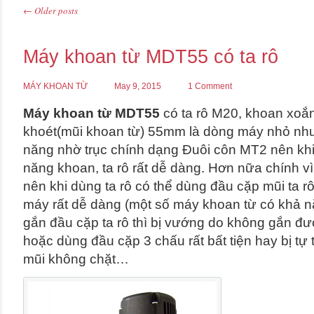
←
Older posts
Post navigation
Máy khoan từ MDT55 có ta rô
MÁY KHOAN TỪ
May 9, 2015
1 Comment
Máy khoan từ MDT55
có ta rô M20, khoan xo
khoét(mũi khoan từ) 55mm là dòng máy nhỏ nh
năng nhờ trục chính dạng Đuôi côn MT2 nên khi
năng khoan, ta rô rất dễ dàng. Hơn nữa chính vì
nên khi dùng ta rô có thể dùng đầu cặp mũi ta 
máy rất dễ dàng (một số máy khoan từ có khả n
gắn đầu cặp ta rô thì bị vướng do không gắn đư
hoặc dùng đầu cặp 3 chấu rất bất tiện hay bị tự 
mũi không chặt…