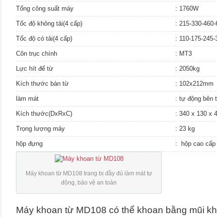
Tổng công suất máy
: 1760W
Tốc độ không tải(4 cấp)
: 215-330-460-
Tốc độ có tải(4 cấp)
: 110-175-245-
Côn trục chính
: MT3
Lực hít đế từ
: 2050kg
Kích thước bàn từ
: 102x212mm
làm mát
: tự động bên 
Kích thước(DxRxC)
: 340 x 130 x
Trọng lượng máy
: 23 kg
hộp đựng
: hộp cao cấp
Máy khoan từ MD108 trang bị đầy đủ làm mát tự
động, bảo vệ an toàn
Máy khoan từ MD108 có thể khoan bằng mũi kh