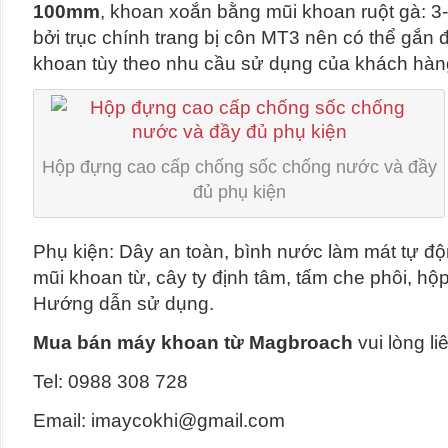
100mm
, khoan xoắn bằng mũi khoan ruột gà: 3
bởi trục chính trang bị côn MT3 nên có thể gắn 
khoan tùy theo nhu cầu sử dụng của khách hàn
Hộp đựng cao cấp chống sốc chống nước và đầy
đủ phụ kiện
Phụ kiện: Dây an toàn, bình nước làm mát tự độn
mũi khoan từ, cây ty định tâm, tấm che phôi, hộ
Hướng dẫn sử dụng.
Mua bán máy khoan từ Magbroach
vui lòng li
Tel: 0988 308 728
Email: imaycokhi@gmail.com