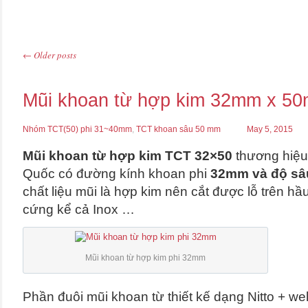
←
Older posts
Post navigation
Mũi khoan từ hợp kim 32mm x 5
Nhóm TCT(50) phi 31~40mm
,
TCT khoan sâu 50 mm
May 5, 2015
Mũi khoan từ hợp kim TCT 32×50
thương hiệ
Quốc có đường kính khoan phi
32mm và độ sâ
chất liệu mũi là hợp kim nên cắt được lỗ trên hầu 
cứng kể cả Inox …
Mũi khoan từ hợp kim phi 32mm
Phần đuôi mũi khoan từ thiết kế dạng Nitto + w