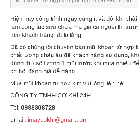
Mũi khoan từ hợp kim phi 14mm cắt sâu 50mm
Hiện nay công trình ngày càng ít và đôi khi phả
làm công tác sửa chữa mà giá cả ngoài thị trườn
nên khách hàng rất lo lắng
Đã có chúng tôi chuyên bán mũi khoan từ hợp kim
chất lượng châu âu để khách hàng sử dụng, kh
dùng thử số lượng 1 mũi trước khi mua nhiều đ
cơ hội đánh giá dễ dàng.
Mua mũi khoan từ hợp kim vui lòng liên hệ:
CÔNG TY TNHH CƠ KHÍ 24H
Tel:
0988308728
email:
imaycokhi@gmail.com