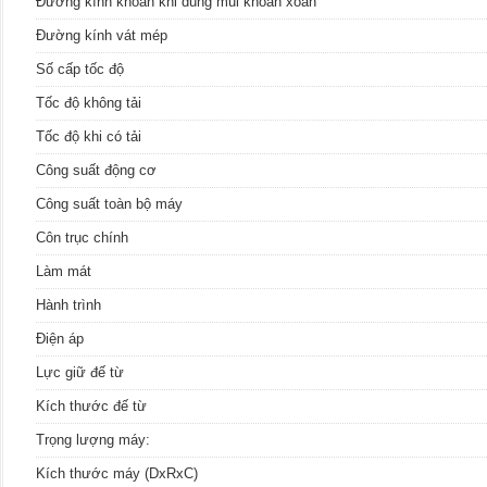
Đường kính khoan khi dùng mũi khoan xoắn
Đường kính vát mép
Số cấp tốc độ
Tốc độ không tải
Tốc độ khi có tải
Công suất động cơ
Công suất toàn bộ máy
Côn trục chính
Làm mát
Hành trình
Điện áp
Lực giữ đế từ
Kích thước đế từ
Trọng lượng máy:
Kích thước máy (DxRxC)