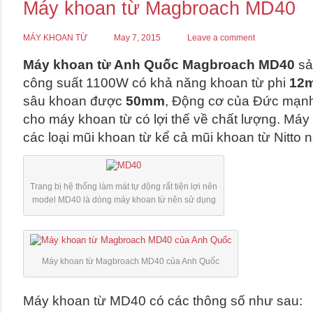
Máy khoan từ Magbroach MD40
MÁY KHOAN TỪ
May 7, 2015
Leave a comment
Máy khoan từ Anh Quốc Magbroach MD40
sả
công suất 1100W có khả năng khoan từ phi
12
sâu khoan được
50mm
, Động cơ của Đức mạnh
cho máy khoan từ có lợi thế về chất lượng. M
các loại mũi khoan từ kể cả mũi khoan từ Nitto
Trang bị hệ thống làm mát tự động rất tiện lợi nên
model MD40 là dòng máy khoan từ nên sử dụng
Máy khoan từ Magbroach MD40 của Anh Quốc
Máy khoan từ MD40 có các thông số như sau: