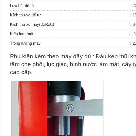
Lực hút đế từ
: 2
Kích thước đế từ
: 
Kích thước máy(DxRxC)
: 
Kiểu làm mát
: l
Trọng lượng máy
: 2
Phụ kiện kèm theo máy đầy đủ : Đầu kẹp mũi kh
tấm che phôi, lục giác, bình nước làm mát, cây 
cao cấp.