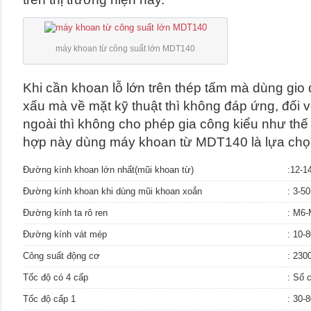
máy khoan từ công suất lớn MDT140
Khi cần khoan lỗ lớn trên thép tấm mà dùng gio đá
xấu mà về mặt kỹ thuật thì không đáp ứng, đối 
ngoài thì không cho phép gia công kiểu như thế 
hợp này dùng máy khoan từ MDT140 là lựa chọn
Đường kính khoan lớn nhất(mũi khoan từ)
:12-
Đường kính khoan khi dùng mũi khoan xoắn
: 3-
Đường kính ta rô ren
: M6
Đường kính vát mép
: 10
Công suất động cơ
: 23
Tốc độ có 4 cấp
: Số 
Tốc độ cấp 1
: 30-