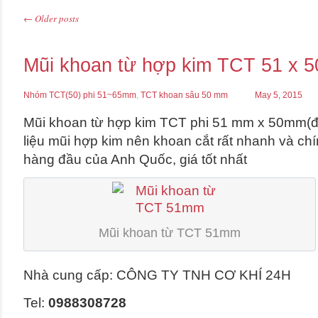
←
Older posts
Post navigation
Mũi khoan từ hợp kim TCT 51 x 5
Nhóm TCT(50) phi 51~65mm
,
TCT khoan sâu 50 mm
May 5, 2015
Mũi khoan từ hợp kim TCT phi 51 mm x 50mm(đ
liệu mũi hợp kim nên khoan cắt rất nhanh và ch
hàng đầu của Anh Quốc, giá tốt nhất
Mũi khoan từ TCT 51mm
Nhà cung cấp: CÔNG TY TNH CƠ KHÍ 24H
Tel:
0988308728