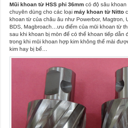
Mũi khoan từ HSS
phi 36mm
có độ sâu khoa
chuyên dùng cho các loại
máy khoan từ Nitto
c
khoan từ của châu âu như Powerbor, Magtron, U
BDS, Magbroach…ưu điểm của mũi khoan từ thép
sau khi khoan bị mòn để có thể khoan tiếp dẫn đế
trong khi mũi khoan hợp kim không thể mài đượ
kim hay bị bể…