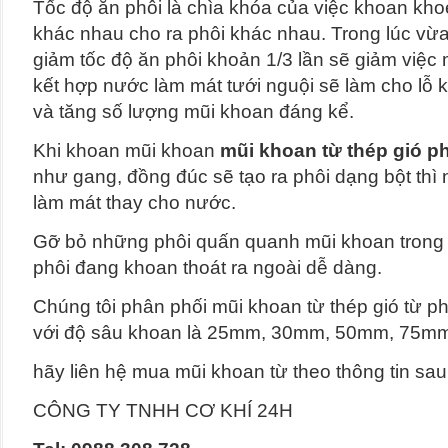
Tốc độ ăn phôi là chìa khóa của việc khoan khoé
khác nhau cho ra phôi khác nhau. Trong lúc vừa
giảm tốc độ ăn phôi khoản 1/3 lần sẽ giảm việc 
kết hợp nước làm mát tưới nguội sẽ làm cho lỗ
và tăng số lượng mũi khoan đáng kể.
Khi khoan mũi khoan
mũi khoan từ thép gió p
như gang, đồng đúc sẽ tạo ra phôi dạng bột thì
làm mát thay cho nước.
Gỡ bỏ những phôi quấn quanh mũi khoan trong 
phôi đang khoan thoát ra ngoài dễ dàng.
Chúng tôi phân phối mũi khoan từ thép gió từ
với độ sâu khoan là 25mm, 30mm, 50mm, 75
hãy liên hệ mua mũi khoan từ theo thông tin sau
CÔNG TY TNHH CƠ KHÍ 24H