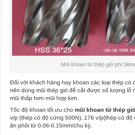
Mũi khoan từ thép gió phi 36
Đối với khách hàng hay khoan các loại thép có đ
nên dùng mũi thép gió để cắt được số lượng lỗ 
mũi thấp hơn mũi hợp kim.
Tốc độ khoan tối ưu cho
mũi khoan từ thép gi
v/p (thép có độ cứng 500N), 176 v/p(thép có độ
ăn phôi từ 0.06-0.15mm/chu kỳ.