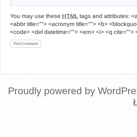
You may use these
HTML
tags and attributes:
<a
<abbr title=""> <acronym title=""> <b> <blockquot
<code> <del datetime=""> <em> <i> <q cite=""> 
Proudly powered by WordPre