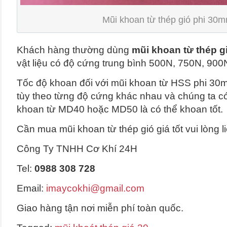
Mũi khoan từ thép gió phi 30
Khách hàng thường dùng
mũi khoan từ thép g
vật liệu có độ cứng trung bình 500N, 750N, 90
Tốc độ khoan đối với mũi khoan từ HSS phi 30
tùy theo từng độ cứng khác nhau và chúng ta c
khoan từ MD40 hoặc MD50 là có thể khoan tốt.
Cần mua mũi khoan từ thép gió giá tốt vui lòng l
Công Ty TNHH Cơ Khí 24H
Tel:
0988 308 728
Email:
imaycokhi@gmail.com
Giao hàng tận nơi miễn phí toàn quốc.