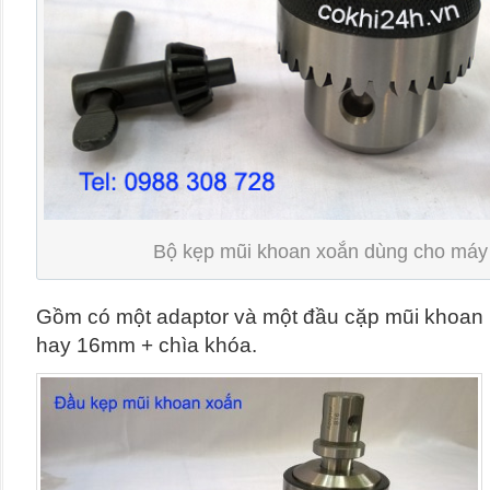
Bộ kẹp mũi khoan xoắn dùng cho máy
Gồm có một adaptor và một đầu cặp mũi khoan
hay 16mm + chìa khóa.