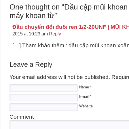
One thought on “
Đầu cặp mũi khoan
máy khoan từ
”
Đầu chuyển đổi đuôi ren 1/2-20UNF | MŨI 
2015 at 10:23 am
Reply
[…] Tham khảo thêm : đầu cặp mũi khoan xoắ
Leave a Reply
Your email address will not be published.
Require
Name
*
Email
*
Website
Comment