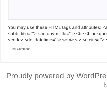
You may use these
HTML
tags and attributes:
<a
<abbr title=""> <acronym title=""> <b> <blockquot
<code> <del datetime=""> <em> <i> <q cite=""> 
Proudly powered by WordPre