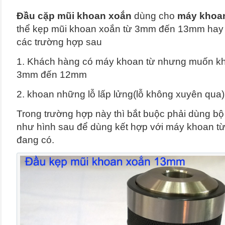
Đầu cặp mũi khoan xoắn
dùng cho
máy khoa
thể kẹp mũi khoan xoắn từ 3mm đến 13mm hay
các trường hợp sau
1. Khách hàng có máy khoan từ nhưng muốn kh
3mm đến 12mm
2. khoan những lỗ lấp lửng(lỗ không xuyên qua)
Trong trường hợp này thì bắt buộc phải dùng bộ
như hình sau để dùng kết hợp với máy khoan t
đang có.