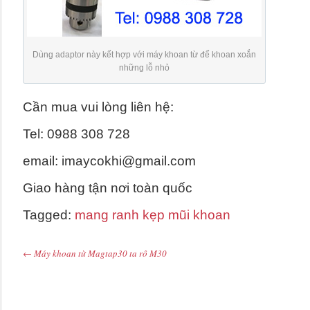
Dùng adaptor này kết hợp với máy khoan từ để khoan xoắn
những lỗ nhỏ
Cần mua vui lòng liên hệ:
Tel: 0988 308 728
email: imaycokhi@gmail.com
Giao hàng tận nơi toàn quốc
Tagged:
mang ranh kẹp mũi khoan
←
Máy khoan từ Magtap30 ta rô M30
Post navigation