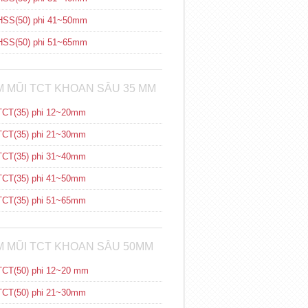
SS(50) phi 41~50mm
SS(50) phi 51~65mm
 MŨI TCT KHOAN SÂU 35 MM
CT(35) phi 12~20mm
CT(35) phi 21~30mm
CT(35) phi 31~40mm
CT(35) phi 41~50mm
CT(35) phi 51~65mm
 MŨI TCT KHOAN SÂU 50MM
CT(50) phi 12~20 mm
CT(50) phi 21~30mm