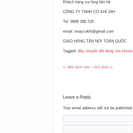
Khách hàng vui lòng liên hệ
CÔNG TY TNHH CƠ KHÍ 24H
Tel: 0988 308 728
email: imaycokhi@gmail.com
GIAO HÀNG TẬN NƠI TOÀN QUỐC
Tagged:
đầu chuyển đổi dùng cho khoan
←
Mũi định tâm – chốt định vị
Post navigation
Leave a Reply
Your email address will not be published.