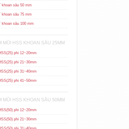
 khoan sâu 50 mm
 khoan sâu 75 mm
 khoan sâu 100 mm
 MŨI HSS KHOAN SÂU 25MM
SS(25) phi 12~20mm
SS(25) phi 21~30mm
SS(25) phi 31~40mm
SS(25) phi 41~50mm
 MŨI HSS KHOAN SÂU 50MM
SS(50) phi 12~20mm
SS(50) phi 21~30mm
SS(50) phi 31~40mm