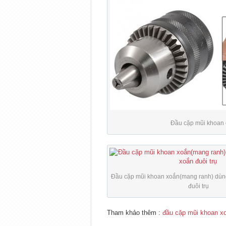
Đầu cặp mũi khoan 
Đầu cặp mũi khoan xoắn(mang ranh) dùn
đuôi trụ
Tham khảo thêm :
đầu cặp mũi khoan x