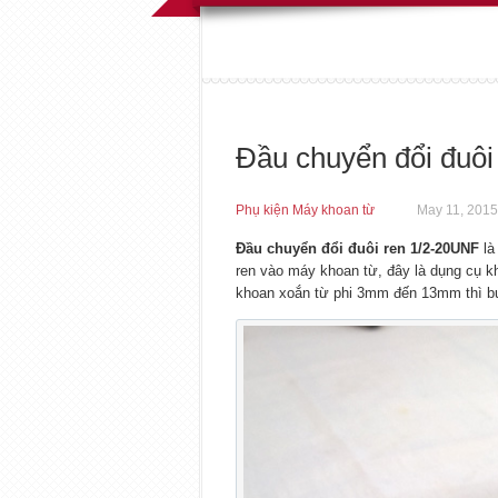
Đầu chuyển đổi đuôi
Phụ kiện Máy khoan từ
May 11, 2015
Đầu chuyển đổi đuôi ren 1/2-20UNF
là
ren vào máy khoan từ, đây là dụng cụ 
khoan xoắn từ phi 3mm đến 13mm thì buộ