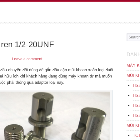
Search
 ren 1/2-20UNF
DANH
Leave a comment
MÁY K
 đầu chuyển đổi dùng để gắn đầu cặp mũi khoan xoắn loại đuôi
MŨI K
khá hữu ích khi khách hàng đang dùng máy khoan từ mà muốn
c phải thông qua adaptor loại này.
HSS
HSS
HSS
HSS
MŨI K
TCT